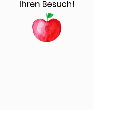
Ihren Besuch!
Vertrauen deiner Kunden zu 
gewinnen.