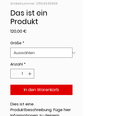
Artikelnummer: 21554345656
Das ist ein
Produkt
Preis
120,00 €
Größe
*
Anzahl
*
In den Warenkorb
Dies ist eine 
Produktbeschreibung. Füge hier 
Informationen zu deinem 