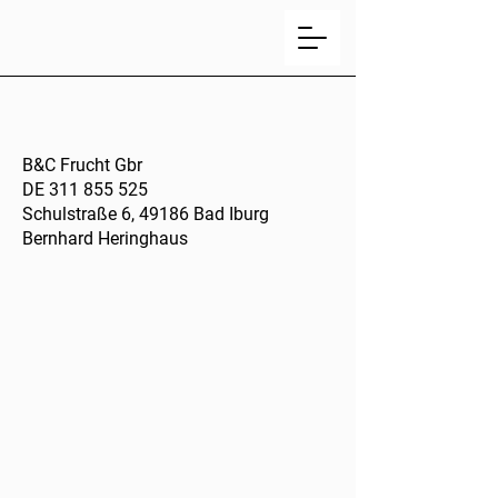
B&C Frucht Gbr
DE
311 855 525
Schulstraße 6, 49186 Bad Iburg
Bernhard Heringhaus